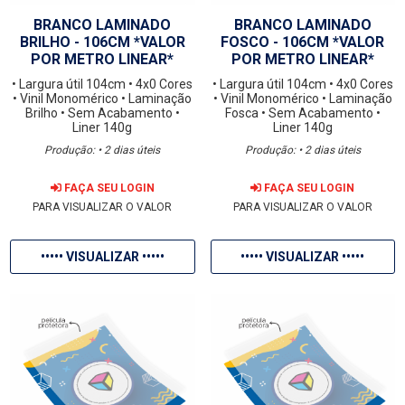
BRANCO LAMINADO
BRANCO LAMINADO
BRILHO - 106CM *VALOR
FOSCO - 106CM *VALOR
POR METRO LINEAR*
POR METRO LINEAR*
• Largura útil 104cm
• 4x0 Cores
• Largura útil 104cm
• 4x0 Cores
• Vinil Monomérico
• Laminação
• Vinil Monomérico
• Laminação
Brilho
• Sem Acabamento
•
Fosca
• Sem Acabamento
•
Liner 140g
Liner 140g
Produção: • 2 dias úteis
Produção: • 2 dias úteis
FAÇA SEU LOGIN
FAÇA SEU LOGIN
PARA VISUALIZAR O VALOR
PARA VISUALIZAR O VALOR
••••• VISUALIZAR •••••
••••• VISUALIZAR •••••