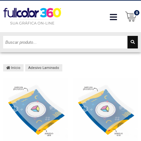
0
Início
Adesivo Laminado