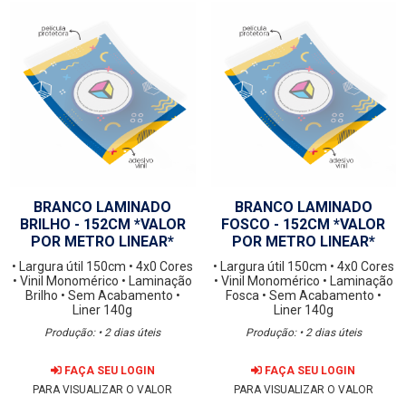
BRANCO LAMINADO
BRANCO LAMINADO
BRILHO - 152CM *VALOR
FOSCO - 152CM *VALOR
POR METRO LINEAR*
POR METRO LINEAR*
• Largura útil 150cm
• 4x0 Cores
• Largura útil 150cm
• 4x0 Cores
• Vinil Monomérico
• Laminação
• Vinil Monomérico
• Laminação
Brilho
• Sem Acabamento
•
Fosca
• Sem Acabamento
•
Liner 140g
Liner 140g
Produção: • 2 dias úteis
Produção: • 2 dias úteis
FAÇA SEU LOGIN
FAÇA SEU LOGIN
PARA VISUALIZAR O VALOR
PARA VISUALIZAR O VALOR