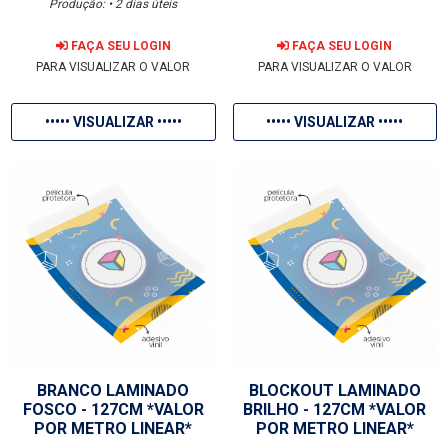
Produção: • 2 dias úteis
FAÇA SEU LOGIN
FAÇA SEU LOGIN
PARA VISUALIZAR O VALOR
PARA VISUALIZAR O VALOR
••••• VISUALIZAR •••••
••••• VISUALIZAR •••••
BRANCO LAMINADO
BLOCKOUT LAMINADO
FOSCO - 127CM *VALOR
BRILHO - 127CM *VALOR
POR METRO LINEAR*
POR METRO LINEAR*