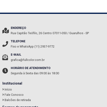
ENDEREÇO
Rua Capitão Teófilo, 26
Centro
07011-050
/
Guarulhos
- SP
TELEFONE
Fixo e WhatsApp (11) 2937-9772
E-MAIL
grafica@fullcolor.com.br
HORÁRIO DE ATENDIMENTO
Segunda à Sexta das 09:00 às 18:00
Institucional
Início
Fale Conosco
Balcões de retirada