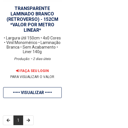
TRANSPARENTE
LAMINADO BRANCO
(RETROVERSO) - 152CM
*VALOR POR METRO
LINEAR*
• Largura útil 150cm
• 4x0 Cores
• Vinil Monomérico
• Laminação
Branca
• Sem Acabamento
•
Liner 140g
Produção: • 2 dias úteis
FAÇA SEU LOGIN
PARA VISUALIZAR O VALOR
••••• VISUALIZAR •••••
1