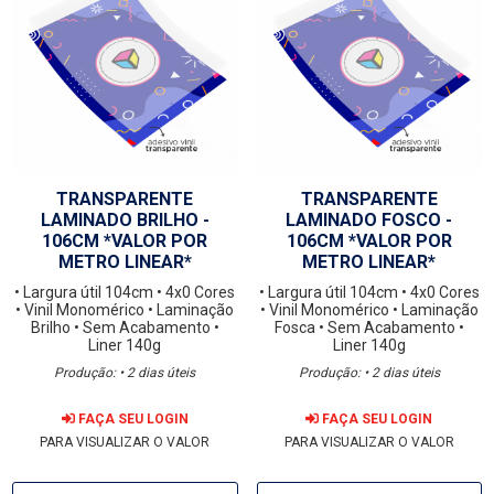
TRANSPARENTE
TRANSPARENTE
LAMINADO BRILHO -
LAMINADO FOSCO -
106CM *VALOR POR
106CM *VALOR POR
METRO LINEAR*
METRO LINEAR*
• Largura útil 104cm
• 4x0 Cores
• Largura útil 104cm
• 4x0 Cores
• Vinil Monomérico
• Laminação
• Vinil Monomérico
• Laminação
Brilho
• Sem Acabamento
•
Fosca
• Sem Acabamento
•
Liner 140g
Liner 140g
Produção: • 2 dias úteis
Produção: • 2 dias úteis
FAÇA SEU LOGIN
FAÇA SEU LOGIN
PARA VISUALIZAR O VALOR
PARA VISUALIZAR O VALOR