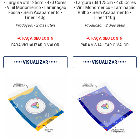
• Largura útil 125cm
• 4x0 Cores
• Largura útil 125cm
• 4x0 Cores
• Vinil Monomérico
• Laminação
• Vinil Monomérico
• Laminação
Fosca
• Sem Acabamento
•
Brilho
• Sem Acabamento
•
Liner 140g
Liner 140g
Produção: • 2 dias úteis
Produção: • 2 dias úteis
FAÇA SEU LOGIN
FAÇA SEU LOGIN
PARA VISUALIZAR O VALOR
PARA VISUALIZAR O VALOR
••••• VISUALIZAR •••••
••••• VISUALIZAR •••••