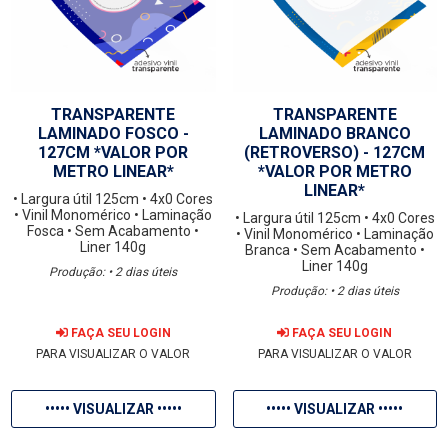
TRANSPARENTE
TRANSPARENTE
LAMINADO FOSCO -
LAMINADO BRANCO
127CM *VALOR POR
(RETROVERSO) - 127CM
METRO LINEAR*
*VALOR POR METRO
LINEAR*
• Largura útil 125cm
• 4x0 Cores
• Vinil Monomérico
• Laminação
• Largura útil 125cm
• 4x0 Cores
Fosca
• Sem Acabamento
•
• Vinil Monomérico
• Laminação
Liner 140g
Branca
• Sem Acabamento
•
Liner 140g
Produção: • 2 dias úteis
Produção: • 2 dias úteis
FAÇA SEU LOGIN
FAÇA SEU LOGIN
PARA VISUALIZAR O VALOR
PARA VISUALIZAR O VALOR
••••• VISUALIZAR •••••
••••• VISUALIZAR •••••