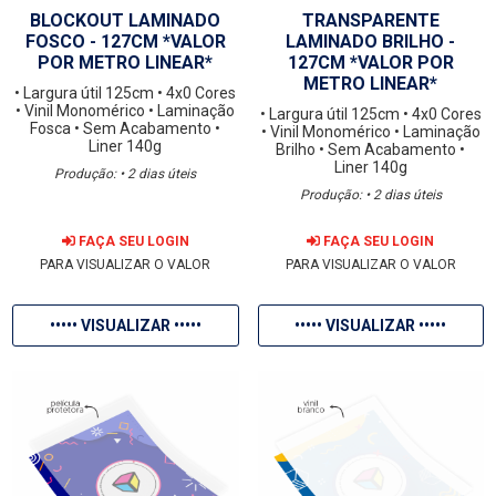
BLOCKOUT LAMINADO
TRANSPARENTE
FOSCO - 127CM *VALOR
LAMINADO BRILHO -
POR METRO LINEAR*
127CM *VALOR POR
METRO LINEAR*
• Largura útil 125cm
• 4x0 Cores
• Vinil Monomérico
• Laminação
• Largura útil 125cm
• 4x0 Cores
Fosca
• Sem Acabamento
•
• Vinil Monomérico
• Laminação
Liner 140g
Brilho
• Sem Acabamento
•
Liner 140g
Produção: • 2 dias úteis
Produção: • 2 dias úteis
FAÇA SEU LOGIN
FAÇA SEU LOGIN
PARA VISUALIZAR O VALOR
PARA VISUALIZAR O VALOR
••••• VISUALIZAR •••••
••••• VISUALIZAR •••••