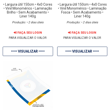
• Largura útil 150cm
• 4x0 Cores
• Largura útil 150cm
• 4x0 Cores
• Vinil Monomérico
• Laminação
• Vinil Monomérico
• Laminação
Brilho
• Sem Acabamento
•
Fosca
• Sem Acabamento
•
Liner 140g
Liner 140g
Produção: • 2 dias úteis
Produção: • 2 dias úteis
FAÇA SEU LOGIN
FAÇA SEU LOGIN
PARA VISUALIZAR O VALOR
PARA VISUALIZAR O VALOR
••••• VISUALIZAR •••••
••••• VISUALIZAR •••••