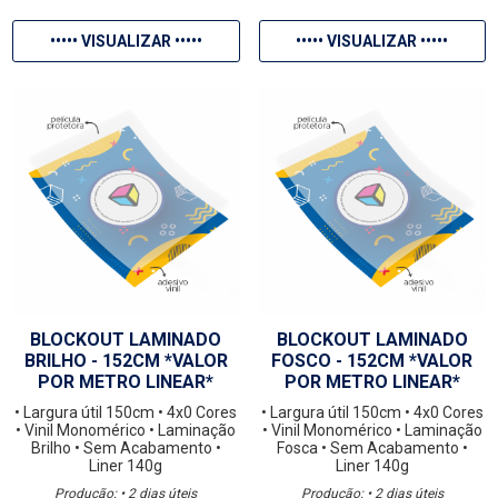
••••• VISUALIZAR •••••
••••• VISUALIZAR •••••
BLOCKOUT LAMINADO
BLOCKOUT LAMINADO
BRILHO - 152CM *VALOR
FOSCO - 152CM *VALOR
POR METRO LINEAR*
POR METRO LINEAR*
• Largura útil 150cm
• 4x0 Cores
• Largura útil 150cm
• 4x0 Cores
• Vinil Monomérico
• Laminação
• Vinil Monomérico
• Laminação
Brilho
• Sem Acabamento
•
Fosca
• Sem Acabamento
•
Liner 140g
Liner 140g
Produção: • 2 dias úteis
Produção: • 2 dias úteis