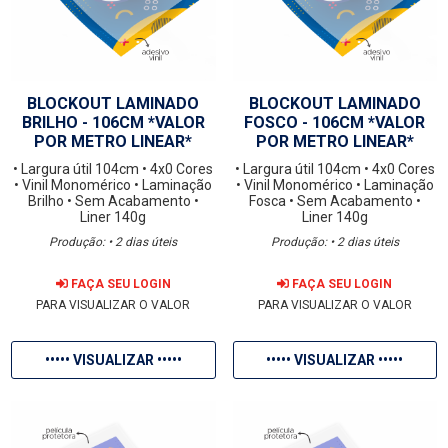
BLOCKOUT LAMINADO
BLOCKOUT LAMINADO
BRILHO - 106CM *VALOR
FOSCO - 106CM *VALOR
POR METRO LINEAR*
POR METRO LINEAR*
• Largura útil 104cm
• 4x0 Cores
• Largura útil 104cm
• 4x0 Cores
• Vinil Monomérico
• Laminação
• Vinil Monomérico
• Laminação
Brilho
• Sem Acabamento
•
Fosca
• Sem Acabamento
•
Liner 140g
Liner 140g
Produção: • 2 dias úteis
Produção: • 2 dias úteis
FAÇA SEU LOGIN
FAÇA SEU LOGIN
PARA VISUALIZAR O VALOR
PARA VISUALIZAR O VALOR
••••• VISUALIZAR •••••
••••• VISUALIZAR •••••