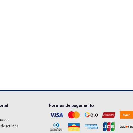
ional
Formas de pagamento
nosco
de retirada