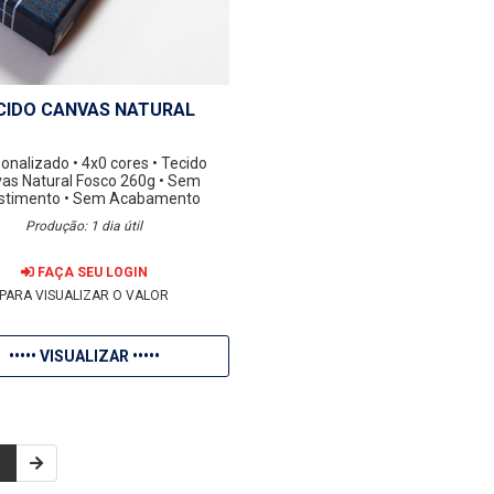
CIDO CANVAS NATURAL
sonalizado
• 4x0 cores
• Tecido
as Natural Fosco 260g
• Sem
stimento
• Sem Acabamento
Produção: 1 dia útil
FAÇA SEU LOGIN
PARA VISUALIZAR O VALOR
••••• VISUALIZAR •••••
1