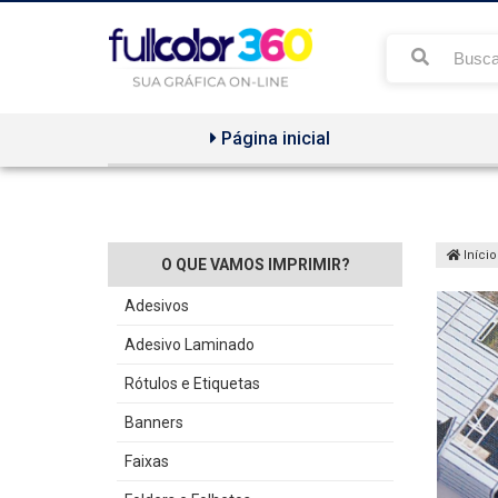
Página inicial
Início
O QUE VAMOS IMPRIMIR?
Adesivos
Adesivo Laminado
Rótulos e Etiquetas
Banners
Faixas