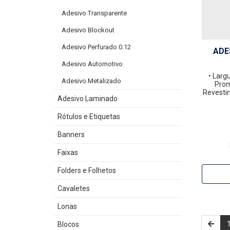
Adesivo Transparente
Adesivo Blockout
Adesivo Perfurado 0.12
ADE
Adesivo Automotivo
• Larg
Adesivo Metalizado
Pro
Revesti
Adesivo Laminado
Rótulos e Etiquetas
Banners
Faixas
Folders e Folhetos
Cavaletes
Lonas
Blocos