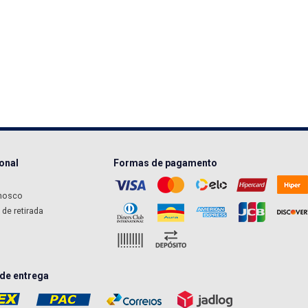
ional
Formas de pagamento
nosco
de retirada
de entrega