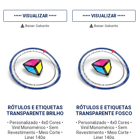
••••• VISUALIZAR •••••
••••• VISUALIZAR •••••
Baixar Gabarito
Baixar Gabarito
RÓTULOS E ETIQUETAS
RÓTULOS E ETIQUETAS
TRANSPARENTE BRILHO
TRANSPARENTE FOSCO
• Personalizado
• 4x0 Cores
•
• Personalizado
• 4x0 Cores
•
Vinil Monomérico
• Sem
Vinil Monomérico
• Sem
Revestimento
• Meio Corte
•
Revestimento
• Meio Corte
•
Liner 140g
Liner 140g