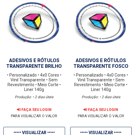
ADESIVOS E RÓTULOS
ADESIVOS E RÓTULOS
TRANSPARENTE BRILHO
TRANSPARENTE FOSCO
• Personalizado
• 4x0 Cores
•
• Personalizado
• 4x0 Cores
•
Vinil Transparente
• Sem
Vinil Transparente
• Sem
Revestimento
• Meio Corte
•
Revestimento
• Meio Corte
•
Liner 140g
Liner 140g
Produção: • 2 dias úteis
Produção: • 2 dias úteis
FAÇA SEU LOGIN
FAÇA SEU LOGIN
PARA VISUALIZAR O VALOR
PARA VISUALIZAR O VALOR
••••• VISUALIZAR •••••
••••• VISUALIZAR •••••