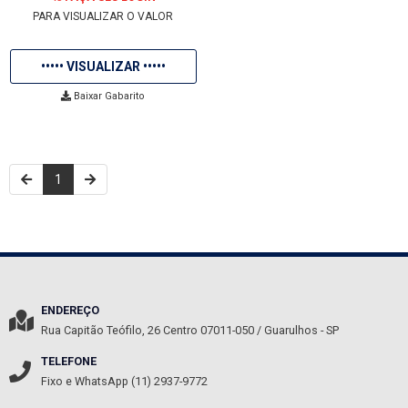
PARA VISUALIZAR O VALOR
••••• VISUALIZAR •••••
Baixar Gabarito
1
ENDEREÇO
Rua Capitão Teófilo, 26
Centro
07011-050
/
Guarulhos
- SP
TELEFONE
Fixo e WhatsApp (11) 2937-9772