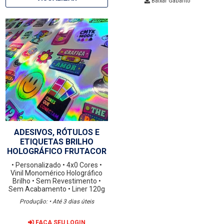
Baixar Gabarito
ADESIVOS, RÓTULOS E
ETIQUETAS BRILHO
HOLOGRÁFICO FRUTACOR
• Personalizado
• 4x0 Cores
•
Vinil Monomérico Holográfico
Brilho
• Sem Revestimento
•
Sem Acabamento
• Liner 120g
Produção: • Até 3 dias úteis
FAÇA SEU LOGIN