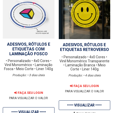
ADESIVOS, RÓTULOS E
ADESIVOS, RÓTULOS E
ETIQUETAS COM
ETIQUETAS RETROVERSO
LAMINAÇÃO FOSCO
• Personalizado
• 4x0 Cores
•
• Personalizado
• 4x0 Cores
•
Vinil Monomérico Transparente
Vinil Monomérico
• Laminação
• Laminação Branca
• Meio
Fosca
• Meio Corte
• Liner 140g
Corte
• Liner 140g
Produção: • 3 dias úteis
Produção: • 4 dias úteis
FAÇA SEU LOGIN
PARA VISUALIZAR O VALOR
FAÇA SEU LOGIN
PARA VISUALIZAR O VALOR
••••• VISUALIZAR •••••
••••• VISUALIZAR •••••