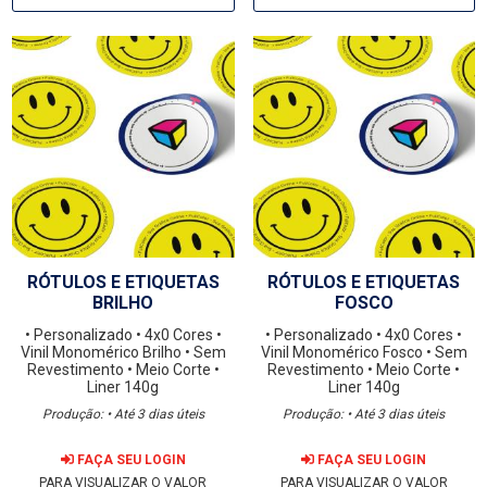
RÓTULOS E ETIQUETAS
RÓTULOS E ETIQUETAS
BRILHO
FOSCO
• Personalizado
• 4x0 Cores
•
• Personalizado
• 4x0 Cores
•
Vinil Monomérico Brilho
• Sem
Vinil Monomérico Fosco
• Sem
Revestimento
• Meio Corte
•
Revestimento
• Meio Corte
•
Liner 140g
Liner 140g
Produção: • Até 3 dias úteis
Produção: • Até 3 dias úteis
FAÇA SEU LOGIN
FAÇA SEU LOGIN
PARA VISUALIZAR O VALOR
PARA VISUALIZAR O VALOR