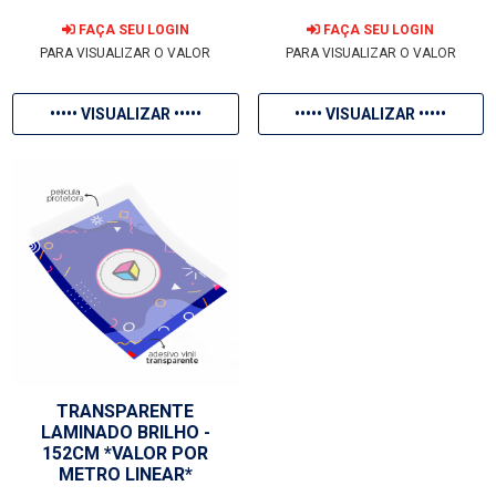
FAÇA SEU LOGIN
FAÇA SEU LOGIN
PARA VISUALIZAR O VALOR
PARA VISUALIZAR O VALOR
••••• VISUALIZAR •••••
••••• VISUALIZAR •••••
TRANSPARENTE
LAMINADO BRILHO -
152CM *VALOR POR
METRO LINEAR*