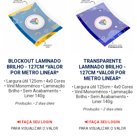
BLOCKOUT LAMINADO
TRANSPARENTE
BRILHO - 127CM *VALOR
LAMINADO BRILHO -
POR METRO LINEAR*
127CM *VALOR POR
METRO LINEAR*
• Largura útil 125cm
• 4x0 Cores
• Vinil Monomérico
• Laminação
• Largura útil 125cm
• 4x0 Cores
Brilho
• Sem Acabamento
•
• Vinil Monomérico
• Laminação
Liner 140g
Brilho
• Sem Acabamento
•
Liner 140g
Produção: • 2 dias úteis
Produção: • 2 dias úteis
FAÇA SEU LOGIN
FAÇA SEU LOGIN
PARA VISUALIZAR O VALOR
PARA VISUALIZAR O VALOR