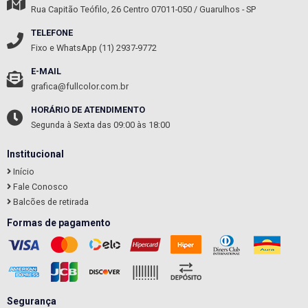
Rua Capitão Teófilo, 26
Centro
07011-050
/
Guarulhos
- SP
TELEFONE
Fixo e WhatsApp (11) 2937-9772
E-MAIL
grafica@fullcolor.com.br
HORÁRIO DE ATENDIMENTO
Segunda à Sexta das 09:00 às 18:00
Institucional
Início
Fale Conosco
Balcões de retirada
Formas de pagamento
Segurança