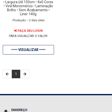
• Largura útil 150cm
• 4x0 Cores
• Vinil Monomérico
• Laminação
Brilho
• Sem Acabamento
•
Liner 140g
Produção: • 2 dias úteis
FAÇA SEU LOGIN
PARA VISUALIZAR O VALOR
••••• VISUALIZAR •••••
1
ENDEREÇO