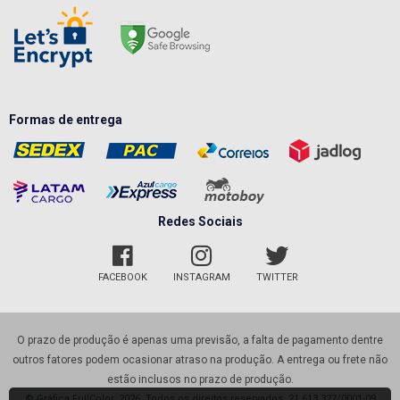
Formas de entrega
Redes Sociais
FACEBOOK
INSTAGRAM
TWITTER
O prazo de produção é apenas uma previsão, a falta de pagamento dentre
outros fatores podem ocasionar atraso na produção. A entrega ou frete não
estão inclusos no prazo de produção.
© Gráfica FullColor. 2026. Todos os direitos reservados. 21.613.327/0001-09