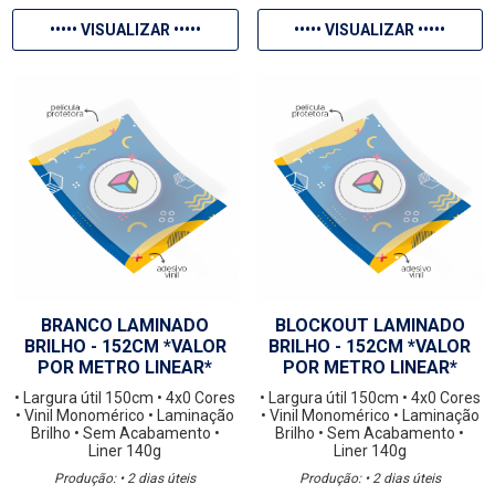
••••• VISUALIZAR •••••
••••• VISUALIZAR •••••
BRANCO LAMINADO
BLOCKOUT LAMINADO
BRILHO - 152CM *VALOR
BRILHO - 152CM *VALOR
POR METRO LINEAR*
POR METRO LINEAR*
• Largura útil 150cm
• 4x0 Cores
• Largura útil 150cm
• 4x0 Cores
• Vinil Monomérico
• Laminação
• Vinil Monomérico
• Laminação
Brilho
• Sem Acabamento
•
Brilho
• Sem Acabamento
•
Liner 140g
Liner 140g
Produção: • 2 dias úteis
Produção: • 2 dias úteis