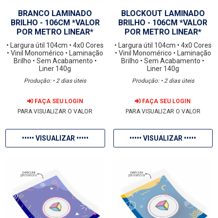
BRANCO LAMINADO
BLOCKOUT LAMINADO
BRILHO - 106CM *VALOR
BRILHO - 106CM *VALOR
POR METRO LINEAR*
POR METRO LINEAR*
• Largura útil 104cm
• 4x0 Cores
• Largura útil 104cm
• 4x0 Cores
• Vinil Monomérico
• Laminação
• Vinil Monomérico
• Laminação
Brilho
• Sem Acabamento
•
Brilho
• Sem Acabamento
•
Liner 140g
Liner 140g
Produção: • 2 dias úteis
Produção: • 2 dias úteis
FAÇA SEU LOGIN
FAÇA SEU LOGIN
PARA VISUALIZAR O VALOR
PARA VISUALIZAR O VALOR
••••• VISUALIZAR •••••
••••• VISUALIZAR •••••