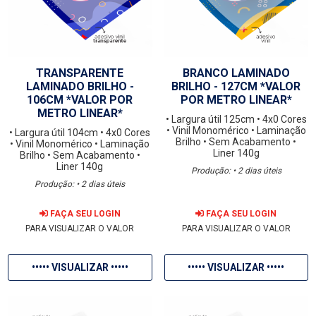
TRANSPARENTE
BRANCO LAMINADO
LAMINADO BRILHO -
BRILHO - 127CM *VALOR
106CM *VALOR POR
POR METRO LINEAR*
METRO LINEAR*
• Largura útil 125cm
• 4x0 Cores
• Vinil Monomérico
• Laminação
• Largura útil 104cm
• 4x0 Cores
Brilho
• Sem Acabamento
•
• Vinil Monomérico
• Laminação
Liner 140g
Brilho
• Sem Acabamento
•
Liner 140g
Produção: • 2 dias úteis
Produção: • 2 dias úteis
FAÇA SEU LOGIN
FAÇA SEU LOGIN
PARA VISUALIZAR O VALOR
PARA VISUALIZAR O VALOR
••••• VISUALIZAR •••••
••••• VISUALIZAR •••••