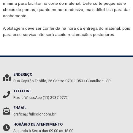
mínima para facilitar no corte do material.
Evite corte pequenos e
cheios de pontas, quanto menor o adesivo, mais difícil fica para dar
acabamento.
A plotagem deve ser conferida na hora da entrega do material, pois
para esse serviço não será aceito reclamações posteriores.
ENDEREÇO
Rua Capitão Teófilo, 26
Centro
07011-050
/
Guarulhos
- SP
TELEFONE
Fixo e WhatsApp (11) 2937-9772
E-MAIL
grafica@fullcolor.com.br
HORÁRIO DE ATENDIMENTO
Segunda à Sexta das 09:00 às 18:00