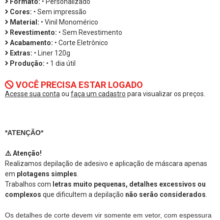
Formato:
• Personalizado
Cores:
• Sem impressão
Material:
• Vinil Monomérico
Revestimento:
• Sem Revestimento
Acabamento:
• Corte Eletrônico
Extras:
• Liner 120g
Produção:
• 1 dia útil
VOCÊ PRECISA ESTAR LOGADO
Acesse sua conta
ou
faça um cadastro
para visualizar os preços.
*ATENÇÃO*
⚠️ Atenção!
Realizamos depilação de adesivo e aplicação de máscara apenas
em
plotagens simples
.
Trabalhos com
letras muito pequenas, detalhes excessivos ou
complexos
que dificultem a depilação
não serão considerados
.
Os detalhes de corte devem vir somente em vetor, com espessura